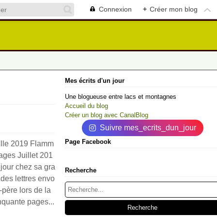
Connexion
+
Créer mon blog
Mes écrits d'un jour
Une blogueuse entre lacs et montagnes
Accueil du blog
Créer un blog avec CanalBlog
Suivre mes_ecrits_dun_jour
Page Facebook
Elle 2019 Flamm
ages Juillet 201
éjour chez sa gra
Recherche
 des lettres envo
-père lors de la
nquante pages...