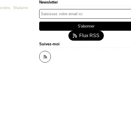
Newsletter
snière
,
Madame
Flux RSS
Suivez-moi