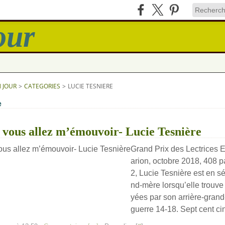
N JOUR
>
CATEGORIES
>
LUCIE TESNIERE
e
vous allez m’émouvoir- Lucie Tesnière
Grand Prix des Lectrices 
arion, octobre 2018, 408 p
2, Lucie Tesnière est en s
nd-mère lorsqu’elle trouve
yées par son arrière-grand
guerre 14-18. Sept cent ci