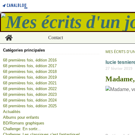
Home
Contact
Catégories principales
MES ÉCRITS D'U
68 premières fois, édition 2016
lucie tesnier
68 premières fois, édition 2017
27 février 2019
68 premières fois, édition 2018
68 premières fois, édition 2019
Madame, 
68 premières fois, édition 2021
68 premières fois, édition 2022
68 premières fois, édition 2023
68 premières fois, édition 2024
68 premières fois, édition 2025
Actualités
Albums pour enfants
BD/Romans graphiques
Challenge: En sortir...
Challenge: Les classiques c'est fantastique!