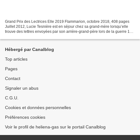
Grand Prix des Lectrices Elle 2019 Flammarion, octobre 2018, 408 pages
Juillet 2012, Lucie Tesnière est en séjour chez sa grand-mère lorsqu’elle
trouve des lettres envoyées par son arrière-grand-père lors de la guerre 14-
18. Sept cent cinquante pages...
Hébergé par Canalblog
Top articles
Pages
Contact
Signaler un abus
C.G.U.
Cookies et données personnelles
Préférences cookies
Voir le profil de heliena-gas sur le portail Canalblog