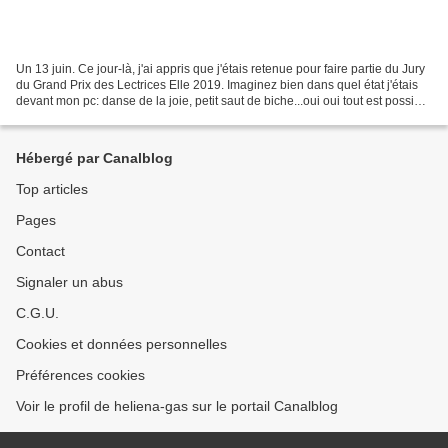
Un 13 juin. Ce jour-là, j'ai appris que j'étais retenue pour faire partie du Jury
du Grand Prix des Lectrices Elle 2019. Imaginez bien dans quel état j'étais
devant mon pc: danse de la joie, petit saut de biche...oui oui tout est possible
dans ces cas...
Hébergé par Canalblog
Top articles
Pages
Contact
Signaler un abus
C.G.U.
Cookies et données personnelles
Préférences cookies
Voir le profil de heliena-gas sur le portail Canalblog