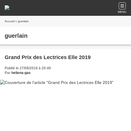
MENU
Accueil
» guerlain
guerlain
Grand Prix des Lectrices Elle 2019
Publié le 27/08/2018 à 20:49
Par
heliena-gas