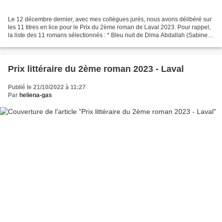
Le 12 décembre dernier, avec mes collègues jurés, nous avons délibéré sur
les 11 titres en lice pour le Prix du 2ème roman de Laval 2023. Pour rappel,
la liste des 11 romans sélectionnés : * Bleu nuit de Dima Abdallah (Sabine
Wespieser) * Dire d'Emmanuel...
Prix littéraire du 2ème roman 2023 - Laval
Publié le 21/10/2022 à 11:27
Par
heliena-gas