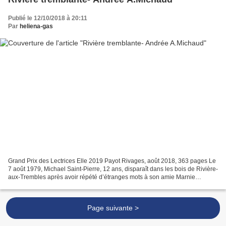
Publié le 12/10/2018 à 20:11
Par
heliena-gas
Grand Prix des Lectrices Elle 2019 Payot Rivages, août 2018, 363 pages Le
7 août 1979, Michael Saint-Pierre, 12 ans, disparaît dans les bois de Rivière-
aux-Trembles après avoir répété d’étranges mots à son amie Marnie
Duchamp. « Mauvais temps, madame,...
Page suivante >