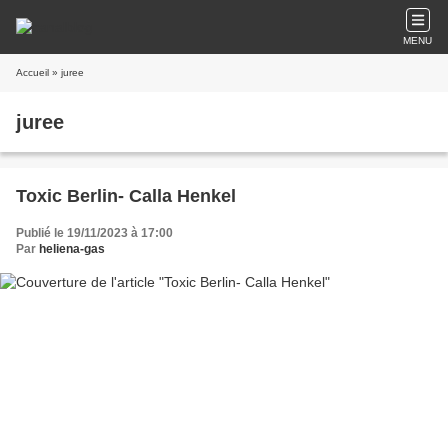
MENU
Accueil
» juree
juree
Toxic Berlin- Calla Henkel
Publié le 19/11/2023 à 17:00
Par
heliena-gas