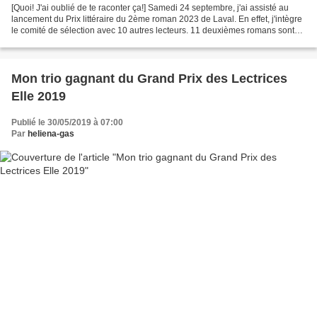
[Quoi! J'ai oublié de te raconter ça!] Samedi 24 septembre, j'ai assisté au
lancement du Prix littéraire du 2ème roman 2023 de Laval. En effet, j'intègre
le comité de sélection avec 10 autres lecteurs. 11 deuxièmes romans sont
en lice: * Bleu nuit de...
Mon trio gagnant du Grand Prix des Lectrices
Elle 2019
Publié le 30/05/2019 à 07:00
Par
heliena-gas