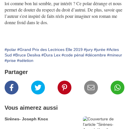
loi comme bon lui semble, par intérêt ? Ce polar dérange et nous
permet de douter du respect du droit d’autrui. De plus, savoir que
l’auteur s'est inspiré de faits réels pour imaginer son roman me
donne froid dans le dos.
#polar
#Grand Prix des Lectrices Elle 2019
#jury
#jurée
#Actes
Sud
#Bruce Desilva
#Dura Lex
#code pénal
#décembre
#mineur
#prise
#séletion
Partager
Vous aimerez aussi
Sirènes- Joseph Knox