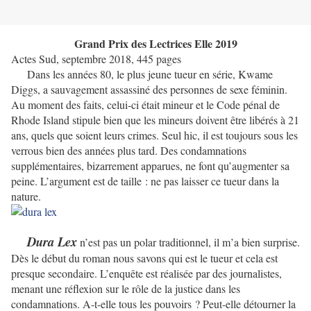
Grand Prix des Lectrices Elle 2019
Actes Sud, septembre 2018, 445 pages
Dans les années 80, le plus jeune tueur en série, Kwame
Diggs, a sauvagement assassiné des personnes de sexe féminin.
Au moment des faits, celui-ci était mineur et le Code pénal de
Rhode Island stipule bien que les mineurs doivent être libérés à 21
ans, quels que soient leurs crimes. Seul hic, il est toujours sous les
verrous bien des années plus tard. Des condamnations
supplémentaires, bizarrement apparues, ne font qu’augmenter sa
peine. L’argument est de taille : ne pas laisser ce tueur dans la
nature.
Dura Lex
n’est pas un polar traditionnel, il m’a bien surprise.
Dès le début du roman nous savons qui est le tueur et cela est
presque secondaire. L’enquête est réalisée par des journalistes,
menant une réflexion sur le rôle de la justice dans les
condamnations. A-t-elle tous les pouvoirs ? Peut-elle détourner la