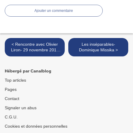
Ajouter un commentaire
< Rencontre avec Olivier
Les inséparables-
Liron- 29 novembre 2018
Dominique Missika >
Librairie Doucet
Hébergé par Canalblog
Top articles
Pages
Contact
Signaler un abus
C.G.U.
Cookies et données personnelles