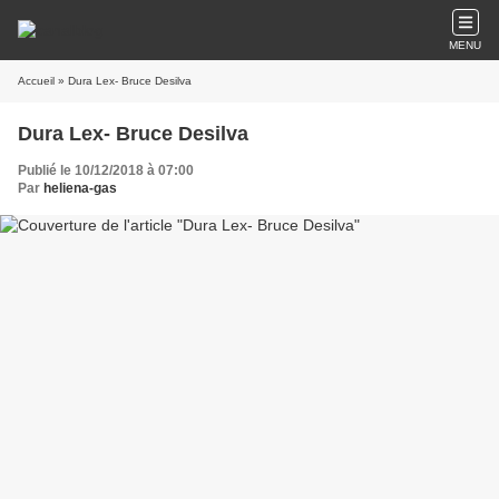
MENU
Accueil
» Dura Lex- Bruce Desilva
Dura Lex- Bruce Desilva
Publié le 10/12/2018 à 07:00
Par
heliena-gas