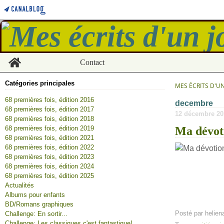
Home
Contact
Catégories principales
MES ÉCRITS D'U
68 premières fois, édition 2016
decembre
68 premières fois, édition 2017
12 décembre 20
68 premières fois, édition 2018
68 premières fois, édition 2019
Ma dévot
68 premières fois, édition 2021
68 premières fois, édition 2022
68 premières fois, édition 2023
68 premières fois, édition 2024
68 premières fois, édition 2025
Actualités
Albums pour enfants
BD/Romans graphiques
Posté par helien
Challenge: En sortir...
Challenge: Les classiques c'est fantastique!