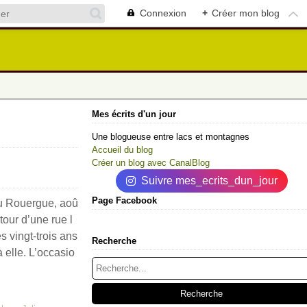
Connexion
+
Créer mon blog
Mes écrits d'un jour
Une blogueuse entre lacs et montagnes
Accueil du blog
Créer un blog avec CanalBlog
Suivre mes_ecrits_dun_jour
Page Facebook
au Rouergue, aoû
our d’une rue l
 vingt-trois ans
Recherche
 elle. L’occasio