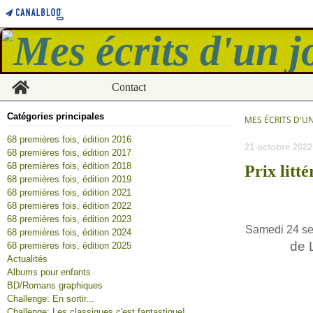
Home
Contact
Catégories principales
MES ÉCRITS D'U
68 premières fois, édition 2016
21 octobre 2022
68 premières fois, édition 2017
68 premières fois, édition 2018
Prix litt
68 premières fois, édition 2019
68 premières fois, édition 2021
68 premières fois, édition 2022
68 premières fois, édition 2023
Samedi 24 sep
68 premières fois, édition 2024
de 
68 premières fois, édition 2025
Actualités
Albums pour enfants
BD/Romans graphiques
Challenge: En sortir...
Challenge: Les classiques c'est fantastique!