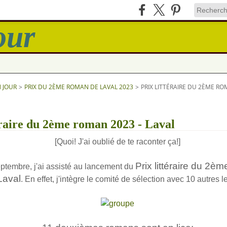
N JOUR
>
PRIX DU 2ÈME ROMAN DE LAVAL 2023
>
PRIX LITTÉRAIRE DU 2ÈME RO
éraire du 2ème roman 2023 - Laval
[Quoi! J'ai oublié de te raconter ça!]
Prix littéraire du 2
tembre, j'ai assisté au lancement du
Laval
. En effet, j'intègre le comité de sélection avec 10 autres l