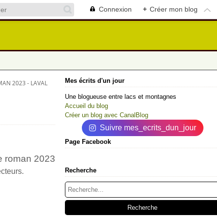
Connexion
+
Créer mon blog
Mes écrits d'un jour
MAN 2023 - LAVAL
Une blogueuse entre lacs et montagnes
Accueil du blog
Créer un blog avec CanalBlog
Suivre mes_ecrits_dun_jour
Page Facebook
ème roman 2023
Recherche
ecteurs.