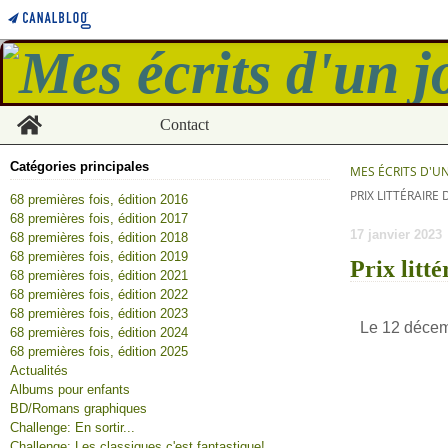
Home
Contact
Catégories principales
MES ÉCRITS D'U
PRIX LITTÉRAIRE
68 premières fois, édition 2016
68 premières fois, édition 2017
17 janvier 2023
68 premières fois, édition 2018
68 premières fois, édition 2019
Prix litt
68 premières fois, édition 2021
68 premières fois, édition 2022
68 premières fois, édition 2023
Le 12 décemb
68 premières fois, édition 2024
68 premières fois, édition 2025
Actualités
Albums pour enfants
BD/Romans graphiques
Challenge: En sortir...
Challenge: Les classiques c'est fantastique!