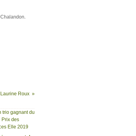
j Chalandon.
- Laurine Roux