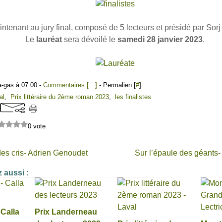
ntenant au jury final, composé de 5 lecteurs et présidé par Sor
Le
lauréat
sera dévoilé le
samedi 28 janvier 2023
.
a-gas à 07:00 -
Commentaires [
…
]
- Permalien [
#
]
al
,
Prix littéraire du 2ème roman 2023
,
les finalistes
0 vote
es cris- Adrien Genoudet
Sur l’épaule des géants
 aussi :
 Calla
Prix Landerneau