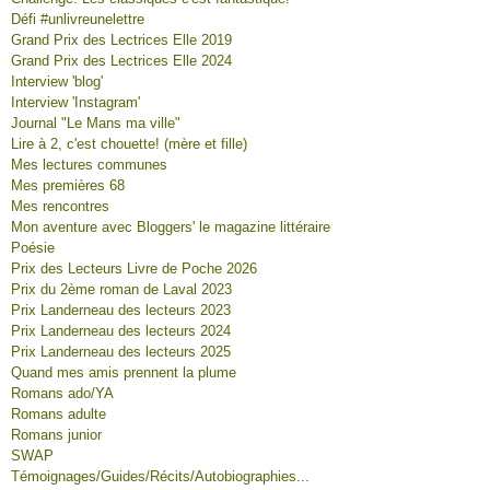
Défi #unlivreunelettre
Grand Prix des Lectrices Elle 2019
Grand Prix des Lectrices Elle 2024
Interview 'blog'
Interview 'Instagram'
Journal "Le Mans ma ville"
Lire à 2, c'est chouette! (mère et fille)
Mes lectures communes
Mes premières 68
Mes rencontres
Mon aventure avec Bloggers' le magazine littéraire
Poésie
Prix des Lecteurs Livre de Poche 2026
Prix du 2ème roman de Laval 2023
Prix Landerneau des lecteurs 2023
Prix Landerneau des lecteurs 2024
Prix Landerneau des lecteurs 2025
Quand mes amis prennent la plume
Romans ado/YA
Romans adulte
Romans junior
SWAP
Témoignages/Guides/Récits/Autobiographies...