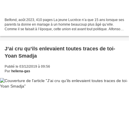
Belfond, août 2023, 410 pages La jeune Lucrèce n’a que 15 ans lorsque ses
parents la donne en mariage à un homme beaucoup plus âgé qu’elle.
Comme il se faisait à l’époque, cette union est avant tout politique. Alfonso
ne veut qu’une chose de Lucrèce :...
J’ai cru qu’ils enlevaient toutes traces de toi-
Yoan Smadja
Publié le 03/12/2019 à 09:56
Par
heliena-gas