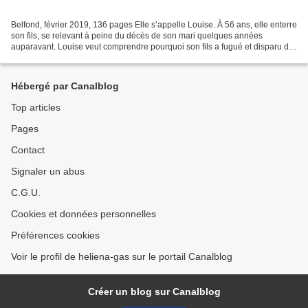
Belfond, février 2019, 136 pages Elle s’appelle Louise. À 56 ans, elle enterre
son fils, se relevant à peine du décès de son mari quelques années
auparavant. Louise veut comprendre pourquoi son fils a fugué et disparu de
sa vie du jour au lendemain, se...
Hébergé par Canalblog
Top articles
Pages
Contact
Signaler un abus
C.G.U.
Cookies et données personnelles
Préférences cookies
Voir le profil de heliena-gas sur le portail Canalblog
Créer un blog sur Canalblog