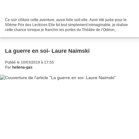
Ce soir clôture cette aventure, aussi folle soit-elle. Avoir été jurée pour le
50ème Prix des Lectrices Elle fut tout simplement inimaginable, je réalise
cette chance lorsque je franchis les portes du Théâtre de l’Odéon,
magnifique lieu de cérémonie....
La guerre en soi- Laure Naimski
Publié le 10/03/2019 à 17:55
Par
heliena-gas