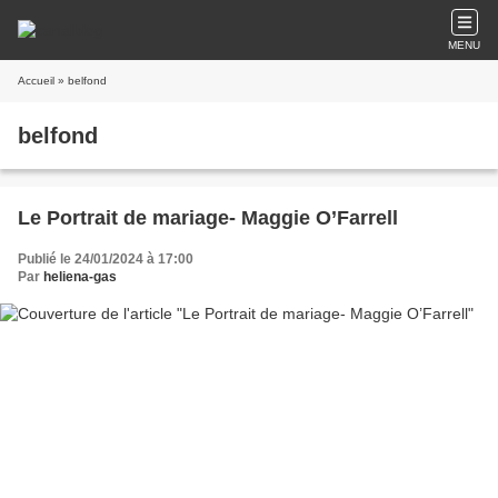
MENU
Accueil
» belfond
belfond
Le Portrait de mariage- Maggie O’Farrell
Publié le 24/01/2024 à 17:00
Par
heliena-gas