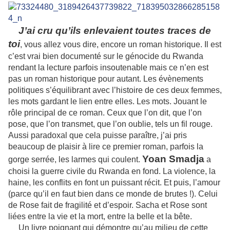
J’ai cru qu’ils enlevaient toutes traces de
toi
, vous allez vous dire, encore un roman historique. Il est
c’est vrai bien documenté sur le génocide du Rwanda
rendant la lecture parfois insoutenable mais ce n’en est
pas un roman historique pour autant. Les évènements
politiques s’équilibrant avec l’histoire de ces deux femmes,
les mots gardant le lien entre elles. Les mots. Jouant le
rôle principal de ce roman. Ceux que l’on dit, que l’on
pose, que l’on transmet, que l’on oublie, tels un fil rouge.
Aussi paradoxal que cela puisse paraître, j’ai pris
beaucoup de plaisir à lire ce premier roman, parfois la
Yoan Smadja
gorge serrée, les larmes qui coulent.
a
choisi la guerre civile du Rwanda en fond. La violence, la
haine, les conflits en font un puissant récit. Et puis, l’amour
(parce qu’il en faut bien dans ce monde de brutes !). Celui
de Rose fait de fragilité et d’espoir. Sacha et Rose sont
liées entre la vie et la mort, entre la belle et la bête.
Un livre poignant qui démontre qu’au milieu de cette