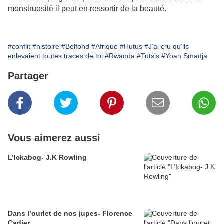
monstruosité il peut en ressortir de la beauté.
#conflit
#histoire
#Belfond
#Afrique
#Hutus
#J’ai cru qu’ils
enlevaient toutes traces de toi
#Rwanda
#Tutsis
#Yoan Smadja
Partager
Vous aimerez aussi
L’Ickabog- J.K Rowling
Dans l’ourlet de nos jupes- Florence
Cadier