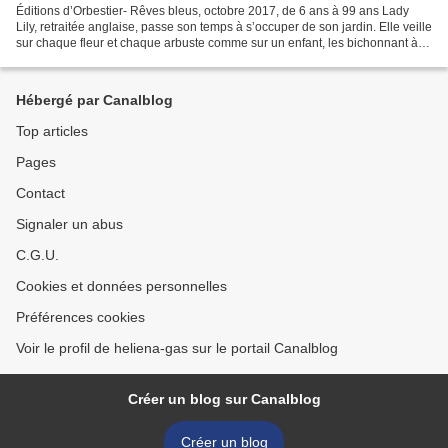
Éditions d’Orbestier- Rêves bleus, octobre 2017, de 6 ans à 99 ans Lady
Lily, retraitée anglaise, passe son temps à s’occuper de son jardin. Elle veille
sur chaque fleur et chaque arbuste comme sur un enfant, les bichonnant à
en faire envier ses voisins....
Hébergé par Canalblog
Top articles
Pages
Contact
Signaler un abus
C.G.U.
Cookies et données personnelles
Préférences cookies
Voir le profil de heliena-gas sur le portail Canalblog
Créer un blog sur Canalblog
Créer un blog