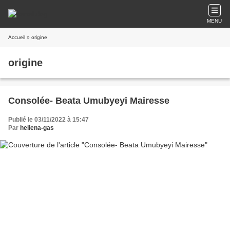
MENU
Accueil
» origine
origine
Consolée- Beata Umubyeyi Mairesse
Publié le 03/11/2022 à 15:47
Par
heliena-gas