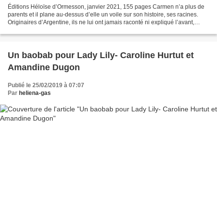
Éditions Héloïse d’Ormesson, janvier 2021, 155 pages Carmen n’a plus de
parents et il plane au-dessus d’elle un voile sur son histoire, ses racines.
Originaires d’Argentine, ils ne lui ont jamais raconté ni expliqué l’avant,
tenus au secret commun. Et...
Un baobab pour Lady Lily- Caroline Hurtut et
Amandine Dugon
Publié le 25/02/2019 à 07:07
Par
heliena-gas