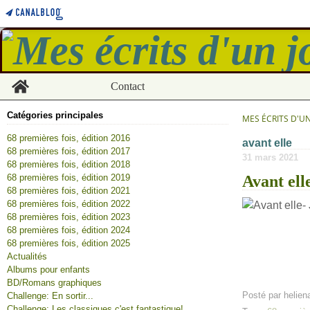
Home
Contact
Catégories principales
MES ÉCRITS D'U
68 premières fois, édition 2016
avant elle
68 premières fois, édition 2017
31 mars 2021
68 premières fois, édition 2018
68 premières fois, édition 2019
Avant el
68 premières fois, édition 2021
68 premières fois, édition 2022
68 premières fois, édition 2023
68 premières fois, édition 2024
68 premières fois, édition 2025
Actualités
Albums pour enfants
BD/Romans graphiques
Posté par helien
Challenge: En sortir...
Challenge: Les classiques c'est fantastique!