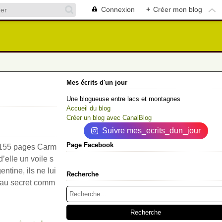
Connexion
+
Créer mon blog
Mes écrits d'un jour
Une blogueuse entre lacs et montagnes
Accueil du blog
Créer un blog avec CanalBlog
Suivre mes_ecrits_dun_jour
Page Facebook
, 155 pages Carm
’elle un voile s
entine, ils ne lui
Recherche
s au secret comm