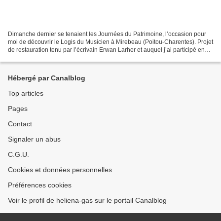
Dimanche dernier se tenaient les Journées du Patrimoine, l’occasion pour
moi de découvrir le Logis du Musicien à Mirebeau (Poitou-Charentes). Projet
de restauration tenu par l’écrivain Erwan Larher et auquel j’ai participé en
tant que donatrice. Erwan...
Hébergé par Canalblog
Top articles
Pages
Contact
Signaler un abus
C.G.U.
Cookies et données personnelles
Préférences cookies
Voir le profil de heliena-gas sur le portail Canalblog