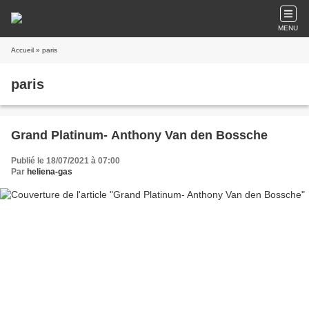
MENU
Accueil
» paris
paris
Grand Platinum- Anthony Van den Bossche
Publié le 18/07/2021 à 07:00
Par
heliena-gas