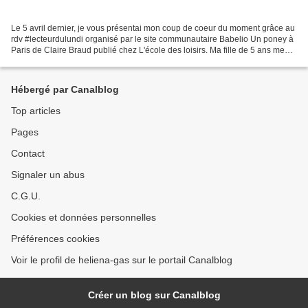
Le 5 avril dernier, je vous présentai mon coup de coeur du moment grâce au
rdv #lecteurdulundi organisé par le site communautaire Babelio Un poney à
Paris de Claire Braud publié chez L'école des loisirs. Ma fille de 5 ans me
demande sans cesse de visiter...
Hébergé par Canalblog
Top articles
Pages
Contact
Signaler un abus
C.G.U.
Cookies et données personnelles
Préférences cookies
Voir le profil de heliena-gas sur le portail Canalblog
Créer un blog sur Canalblog