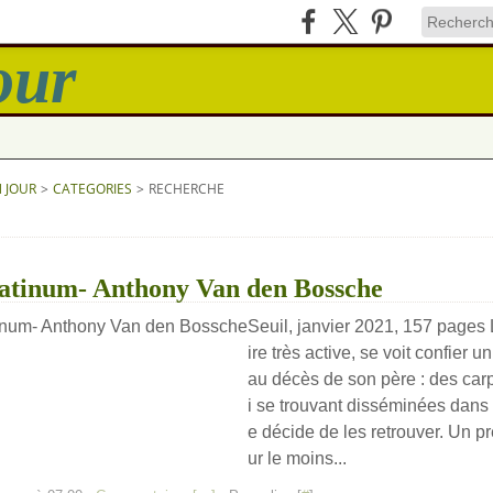
N JOUR
>
CATEGORIES
>
RECHERCHE
atinum- Anthony Van den Bossche
Seuil, janvier 2021, 157 pages 
ire très active, se voit confier u
au décès de son père : des carp
i se trouvant disséminées dans 
e décide de les retrouver. Un 
ur le moins...