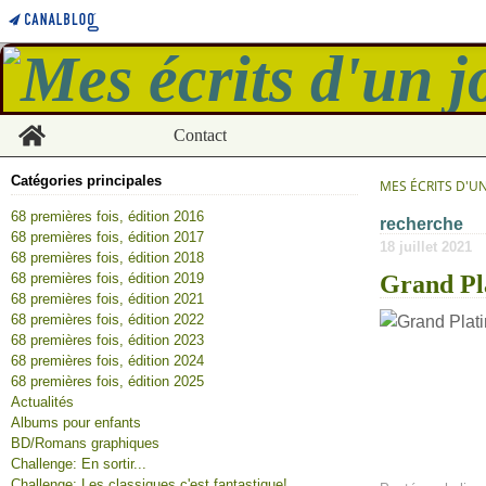
Home
Contact
Catégories principales
MES ÉCRITS D'U
68 premières fois, édition 2016
recherche
68 premières fois, édition 2017
18 juillet 2021
68 premières fois, édition 2018
68 premières fois, édition 2019
Grand Pl
68 premières fois, édition 2021
68 premières fois, édition 2022
68 premières fois, édition 2023
68 premières fois, édition 2024
68 premières fois, édition 2025
Actualités
Albums pour enfants
BD/Romans graphiques
Challenge: En sortir...
Challenge: Les classiques c'est fantastique!