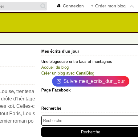
Connexion
+
Créer mon blog
Mes écrits d'un jour
Une blogueuse entre lacs et montagnes
Accueil du blog
Créer un blog avec CanalBlog
Suivre mes_ecrits_dun_jour
Page Facebook
Louise, trentena
n drôle d’héritage
es koï. Celles-c
Recherche
tout Paris, Louis
premier roman po