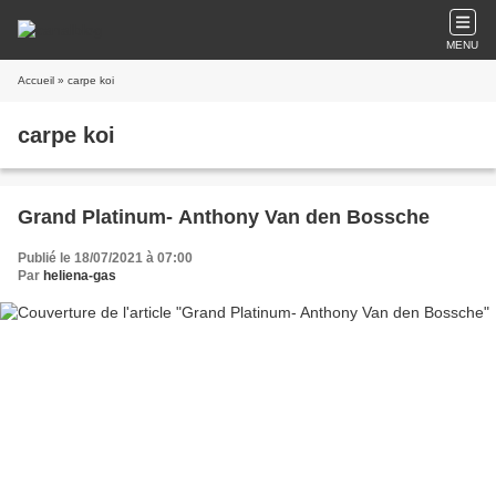
MENU
Accueil
» carpe koi
carpe koi
Grand Platinum- Anthony Van den Bossche
Publié le 18/07/2021 à 07:00
Par
heliena-gas