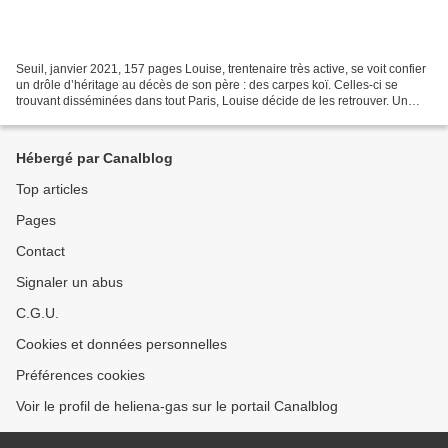
Seuil, janvier 2021, 157 pages Louise, trentenaire très active, se voit confier
un drôle d’héritage au décès de son père : des carpes koï. Celles-ci se
trouvant disséminées dans tout Paris, Louise décide de les retrouver. Un
premier roman pour le moins...
Hébergé par Canalblog
Top articles
Pages
Contact
Signaler un abus
C.G.U.
Cookies et données personnelles
Préférences cookies
Voir le profil de heliena-gas sur le portail Canalblog