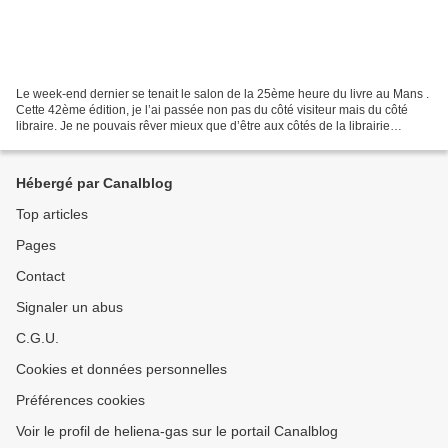
Le week-end dernier se tenait le salon de la 25ème heure du livre au Mans .
Cette 42ème édition, je l’ai passée non pas du côté visiteur mais du côté
libraire. Je ne pouvais rêver mieux que d’être aux côtés de la librairie
Récréalivres . Samedi 9h30,...
Hébergé par Canalblog
Top articles
Pages
Contact
Signaler un abus
C.G.U.
Cookies et données personnelles
Préférences cookies
Voir le profil de heliena-gas sur le portail Canalblog