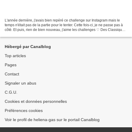
L'année dernière, j'avais bien repéré ce challenge sur Instagram mais le
temps n'était pas de la partie pour le tenter. Cette fois-ci, je ne passe pas à
côté. Et puis, rien de bien nouveau, j'aime les challenges ♡ Des Classiques
OK mais c'est quoi? et...
Hébergé par Canalblog
Top articles
Pages
Contact
Signaler un abus
C.G.U.
Cookies et données personnelles
Préférences cookies
Voir le profil de heliena-gas sur le portail Canalblog