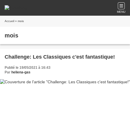
MENU
Accueil
» mois
mois
Challenge: Les Classiques c'est fantastique!
Publié le 19/05/2021 à 16:43
Par
heliena-gas