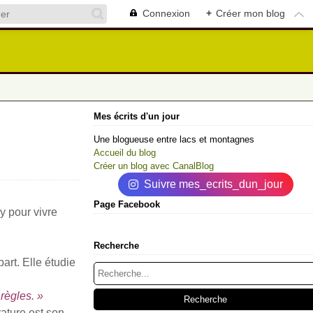
Connexion
+
Créer mon blog
Mes écrits d'un jour
Une blogueuse entre lacs et montagnes
Accueil du blog
Créer un blog avec CanalBlog
Suivre mes_ecrits_dun_jour
Page Facebook
y pour vivre
Recherche
rt. Elle étudie
règles. »
ature est son