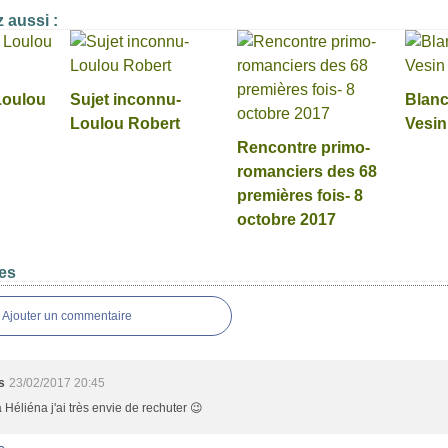
 aussi :
Loulou
Sujet inconnu-
Blanc
Loulou Robert
Vesin
Rencontre primo-
romanciers des 68
premières fois- 8
octobre 2017
es
Ajouter un commentaire
s
23/02/2017 20:45
 Héliéna j'ai très envie de rechuter 😉