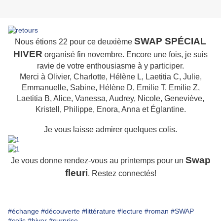
SWAP SPÉCIAL
Nous étions 22 pour ce deuxième
HIVER
organisé fin novembre. Encore une fois, je suis
ravie de votre enthousiasme à y participer.
Merci à Olivier, Charlotte, Hélène L, Laetitia C, Julie,
Emmanuelle, Sabine, Hélène D, Emilie T, Emilie Z,
Laetitia B, Alice, Vanessa, Audrey, Nicole, Geneviève,
Kristell, Philippe, Enora, Anna et Églantine.
Je vous laisse admirer quelques colis.
Swap
Je vous donne rendez-vous au printemps pour un
fleuri
. Restez connectés!
#échange
#découverte
#littérature
#lecture
#roman
#SWAP
#colis
#hiver
#surprise