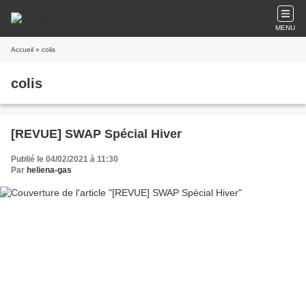
MENU
Accueil
» colis
colis
[REVUE] SWAP Spécial Hiver
Publié le 04/02/2021 à 11:30
Par
heliena-gas