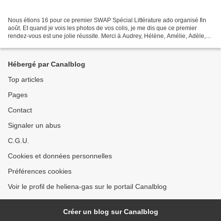
Nous étions 16 pour ce premier SWAP Spécial Littérature ado organisé fin
août. Et quand je vois les photos de vos colis, je me dis que ce premier
rendez-vous est une jolie réussite. Merci à Audrey, Hélène, Amélie, Adèle,
Laure, Mélanie, Anna, Céline,...
Hébergé par Canalblog
Top articles
Pages
Contact
Signaler un abus
C.G.U.
Cookies et données personnelles
Préférences cookies
Voir le profil de heliena-gas sur le portail Canalblog
Créer un blog sur Canalblog