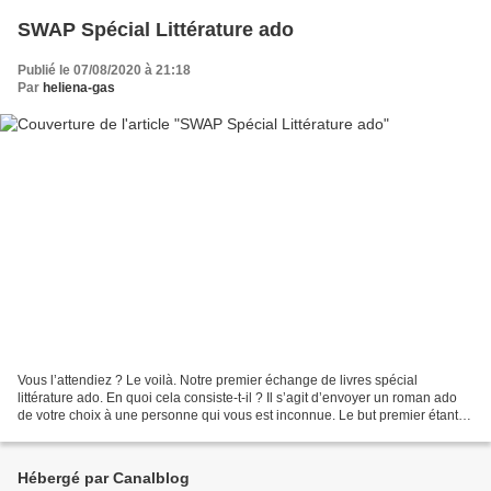
SWAP Spécial Littérature ado
Publié le 07/08/2020 à 21:18
Par
heliena-gas
Vous l’attendiez ? Le voilà. Notre premier échange de livres spécial
littérature ado. En quoi cela consiste-t-il ? Il s’agit d’envoyer un roman ado
de votre choix à une personne qui vous est inconnue. Le but premier étant
de partager une lecture que l’on...
Hébergé par Canalblog