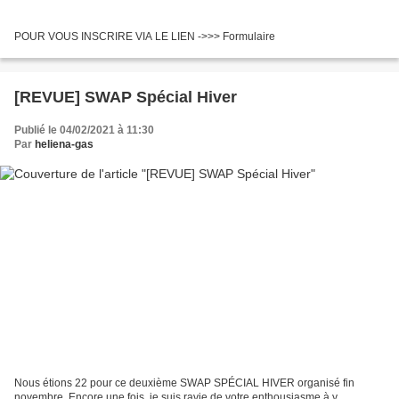
POUR VOUS INSCRIRE VIA LE LIEN ->>> Formulaire
[REVUE] SWAP Spécial Hiver
Publié le 04/02/2021 à 11:30
Par
heliena-gas
Nous étions 22 pour ce deuxième SWAP SPÉCIAL HIVER organisé fin
novembre. Encore une fois, je suis ravie de votre enthousiasme à y