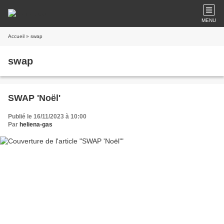
MENU
Accueil
» swap
swap
SWAP 'Noël'
Publié le 16/11/2023 à 10:00
Par
heliena-gas