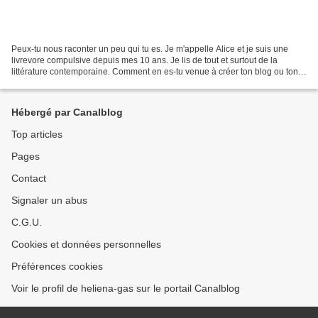
Peux-tu nous raconter un peu qui tu es. Je m'appelle Alice et je suis une
livrevore compulsive depuis mes 10 ans. Je lis de tout et surtout de la
littérature contemporaine. Comment en es-tu venue à créer ton blog ou ton
compte insta ? J'ai créé mon compte...
Hébergé par Canalblog
Top articles
Pages
Contact
Signaler un abus
C.G.U.
Cookies et données personnelles
Préférences cookies
Voir le profil de heliena-gas sur le portail Canalblog