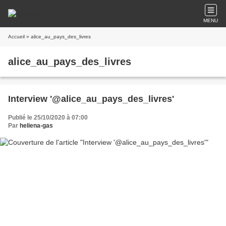
MENU
Accueil
» alice_au_pays_des_livres
alice_au_pays_des_livres
Interview '@alice_au_pays_des_livres'
Publié le 25/10/2020 à 07:00
Par
heliena-gas