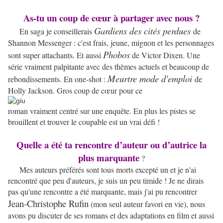
As-tu un coup de cœur à partager avec nous ?
Gardiens des cités perdues
En saga je conseillerais
de
Shannon Messenger : c'est frais, jeune, mignon et les personnages
Phobos
sont super attachants. Et aussi
de Victor Dixen. Une
série vraiment palpitante avec des thèmes actuels et beaucoup de
Meurtre mode d'emploi
rebondissements. En one-shot :
de
Holly Jackson. Gros coup de cœur pour ce
roman vraiment centré sur une enquête. En plus les pistes se
brouillent et trouver le coupable est un vrai défi !
Quelle a été ta rencontre d’auteur ou d’autrice la
plus marquante
?
Mes auteurs préférés sont tous morts excepté un et je n'ai
rencontré que peu d'auteurs, je suis un peu timide ! Je ne dirais
pas qu'une rencontre a été marquante, mais j'ai pu rencontrer
Jean-Christophe Rufin
(mon seul auteur favori en vie), nous
avons pu discuter de ses romans et des adaptations en film et aussi