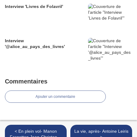
Interview 'Livres de Folavril'
Interview
'@alice_au_pays_des_livres'
Commentaires
Ajouter un commentaire
< En plein vol- Manon
La vie, après- Antoine Leiris