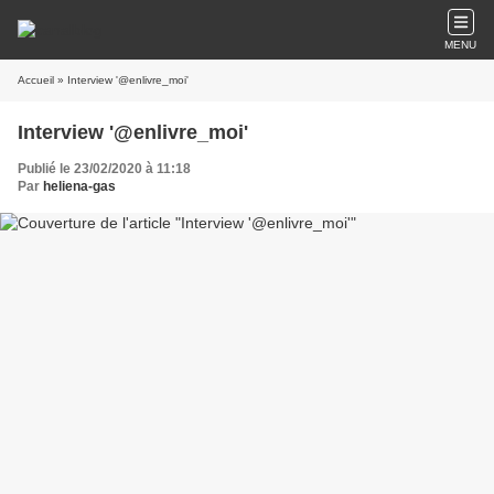
MENU
Accueil
» Interview '@enlivre_moi'
Interview '@enlivre_moi'
Publié le 23/02/2020 à 11:18
Par
heliena-gas