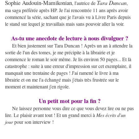
Sophie Audouin-Mamikonian
Tara Duncan
, l'autrice de
,
ma saga préférée après HP. Je l'ai rencontrée 11 ans après avoir
commencé la série, sachant que je l'avais vu à Livre Paris depuis
le stand sur lequel je travaillais mais sans pouvoir aller la voir.
As-tu une anecdote de lecture à nous divulguer ?
Et bien justement sur Tara Duncan ! Après un an à attendre la
sortie de l'un des tomes, je me précipite à la librairie et je
commence le roman le soir même. Je lis environ 50 pages... Et là
catastrophe : suite à une erreur d'impression sur cet exemplaire, il
manquait une trentaine de pages ! J'ai ramené le livre à ma
librairie et on me l'a échangé mais j'étais très frustrée sur le
moment et maintenant j'en rigole.
Un petit mot pour la fin ?
Ne laissez personne vous dire ce que vous devez lire ou ne pas
lire. Le plaisir avant tout ! Et un grand merci à
Mes écrits d'un
jour
pour son interview !