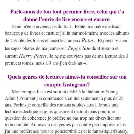
Parle-nous de ton tout premier livre, celui qui t’a
donné l’envie de lire encore et encore.
Je ne m'en souviens pas du tout ! Petite, ma mère me lisait
beaucoup de livres et ensuite j'ai lu par moi-même avec les albums
Ratus
de L'école des loisirs et aussi les fameux
! Et puis il y a eu
Peggy Sue
les sagas phares de ma jeunesse :
de Brussolo et
Harry Potter
surtout
. Je ne me souviens pas de ma lecture des 3
premiers tomes, mais à 9 ans j’en étais au 4.
Quels genres de lectures aimes-tu conseiller sur ton
compte Instagram?
Mon compte Insta est surtout dédié à la littérature Young
Adult ! Pourtant j'ai commencé à en lire seulement à plus de 23
ans. Parfois je conseille des romans adultes aussi. Je suis une
lectrice éclectique et je lis quasiment de tout mais pour une
question de cohérence je préfère ne pas trop me diversifier sur
mon compte. Au niveau des genres par contre peu importe, mais
j'ai une préférence pour le policier/thriller et le fantastique/fantasy.