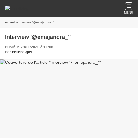
MENU
Accueil
» Interview '@emajandra_"
Interview '@emajandra_"
Publié le 29/11/2020 à 10:08
Par
heliena-gas