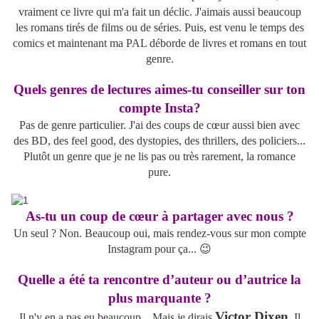
vraiment ce livre qui m'a fait un déclic. J'aimais aussi beaucoup
les romans tirés de films ou de séries. Puis, est venu le temps des
comics et maintenant ma PAL déborde de livres et romans en tout
genre.
Quels genres de lectures aimes-tu conseiller sur ton
compte Insta?
Pas de genre particulier. J'ai des coups de cœur aussi bien avec
des BD, des feel good, des dystopies, des thrillers, des policiers...
Plutôt un genre que je ne lis pas ou très rarement, la romance
pure.
As-tu un coup de cœur à partager avec nous ?
Un seul ? Non. Beaucoup oui, mais rendez-vous sur mon compte
Instagram pour ça... 😉
Quelle a été ta rencontre d’auteur ou d’autrice la
plus marquante ?
Victor Dixen
Il n'y en a pas eu beaucoup... Mais je dirais
. Il