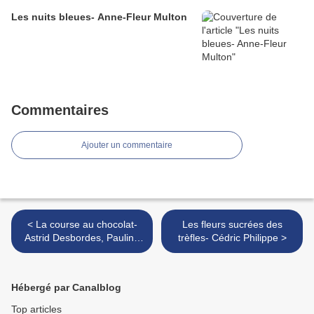
Les nuits bleues- Anne-Fleur Multon
Commentaires
Ajouter un commentaire
< La course au chocolat-
Les fleurs sucrées des
Astrid Desbordes, Pauline
trèfles- Cédric Philippe >
Martin
Hébergé par Canalblog
Top articles