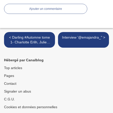
Ajouter un commentaire
< Darling #Automne tome
Interview '@emajandra_" >
1- Charlotte Erlih, Julien
Dufresne-Lamy
Hébergé par Canalblog
Top articles
Pages
Contact
Signaler un abus
C.G.U.
Cookies et données personnelles