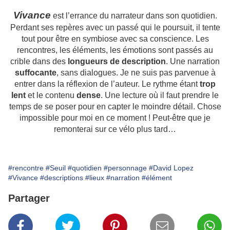
Vivance
est l’errance du narrateur dans son quotidien.
Perdant ses repères avec un passé qui le poursuit, il tente
tout pour être en symbiose avec sa conscience. Les
rencontres, les éléments, les émotions sont passés au
crible dans des
longueurs de description
. Une narration
suffocante
, sans dialogues. Je ne suis pas parvenue à
entrer dans la réflexion de l’auteur. Le rythme étant
trop
lent
et le contenu
dense
. Une lecture où il faut prendre le
temps de se poser pour en capter le moindre détail. Chose
impossible pour moi en ce moment ! Peut-être que je
remonterai sur ce vélo plus tard…
#rencontre
#Seuil
#quotidien
#personnage
#David Lopez
#Vivance
#descriptions
#lieux
#narration
#élément
Partager