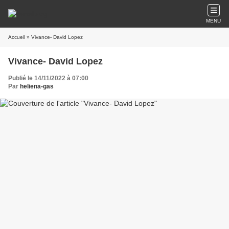
MENU
Accueil
» Vivance- David Lopez
Vivance- David Lopez
Publié le 14/11/2022 à 07:00
Par
heliena-gas