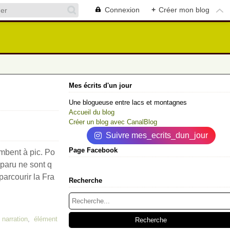
Connexion
+
Créer mon blog
Mes écrits d'un jour
Une blogueuse entre lacs et montagnes
Accueil du blog
Créer un blog avec CanalBlog
Suivre mes_ecrits_dun_jour
Page Facebook
ombent à pic. Po
sparu ne sont q
arcourir la Fra
Recherche
,
narration
,
élément