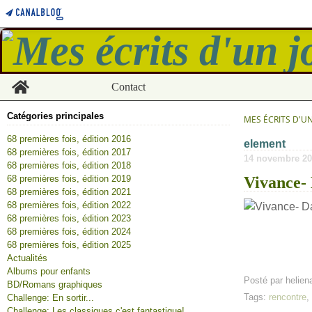
Home
Contact
Catégories principales
MES ÉCRITS D'U
68 premières fois, édition 2016
element
68 premières fois, édition 2017
14 novembre 20
68 premières fois, édition 2018
68 premières fois, édition 2019
Vivance-
68 premières fois, édition 2021
68 premières fois, édition 2022
68 premières fois, édition 2023
68 premières fois, édition 2024
68 premières fois, édition 2025
Actualités
Albums pour enfants
Posté par helien
BD/Romans graphiques
Tags:
rencontre
Challenge: En sortir...
Challenge: Les classiques c'est fantastique!