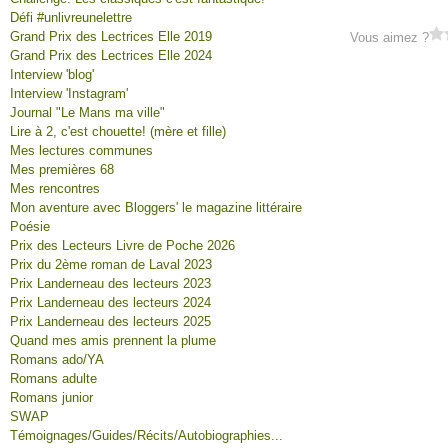
Défi #unlivreunelettre
Grand Prix des Lectrices Elle 2019
Vous aimez ?
Grand Prix des Lectrices Elle 2024
Interview 'blog'
Interview 'Instagram'
Journal "Le Mans ma ville"
Lire à 2, c'est chouette! (mère et fille)
Mes lectures communes
Mes premières 68
Mes rencontres
Mon aventure avec Bloggers' le magazine littéraire
Poésie
Prix des Lecteurs Livre de Poche 2026
Prix du 2ème roman de Laval 2023
Prix Landerneau des lecteurs 2023
Prix Landerneau des lecteurs 2024
Prix Landerneau des lecteurs 2025
Quand mes amis prennent la plume
Romans ado/YA
Romans adulte
Romans junior
SWAP
Témoignages/Guides/Récits/Autobiographies...