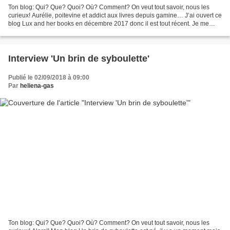
Ton blog: Qui? Que? Quoi? Où? Comment? On veut tout savoir, nous les
curieux! Aurélie, poitevine et addict aux livres depuis gamine… J’ai ouvert ce
blog Lux and her books en décembre 2017 donc il est tout récent. Je me
contentais auparavant de poster...
Interview 'Un brin de syboulette'
Publié le 02/09/2018 à 09:00
Par
heliena-gas
Ton blog: Qui? Que? Quoi? Où? Comment? On veut tout savoir, nous les