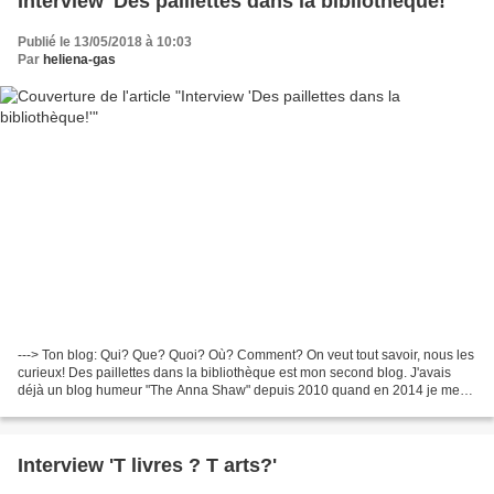
Interview 'Des paillettes dans la bibliothèque!'
Publié le 13/05/2018 à 10:03
Par
heliena-gas
---> Ton blog: Qui? Que? Quoi? Où? Comment? On veut tout savoir, nous les
curieux! Des paillettes dans la bibliothèque est mon second blog. J'avais
déjà un blog humeur "The Anna Shaw" depuis 2010 quand en 2014 je me
suis lancée dans l'aventure du blog...
Interview 'T livres ? T arts?'