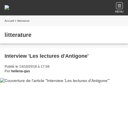
MENU
Accueil
» litterature
litterature
Interview 'Les lectures d'Antigone'
Publié le 14/10/2018 à 17:56
Par
heliena-gas