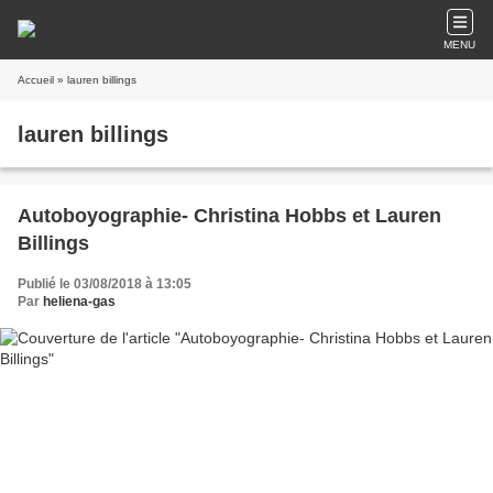
MENU
Accueil
» lauren billings
lauren billings
Autoboyographie- Christina Hobbs et Lauren
Billings
Publié le 03/08/2018 à 13:05
Par
heliena-gas