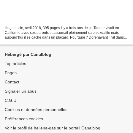
Hugo et cie, avril 2018, 395 pages Il y a trois ans de ça Tanner vivait en
Californie avec ses parents et assumait pleinement sa bisexualité mais
aujourd’hui il se cache dans un placard. Pourquoi ? Dorénavant il vit dans
l’Utah, là où la population est...
Hébergé par Canalblog
Top articles
Pages
Contact
Signaler un abus
C.G.U.
Cookies et données personnelles
Préférences cookies
Voir le profil de heliena-gas sur le portail Canalblog