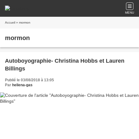
MENU
Accueil
» mormon
mormon
Autoboyographie- Christina Hobbs et Lauren
Billings
Publié le 03/08/2018 à 13:05
Par
heliena-gas