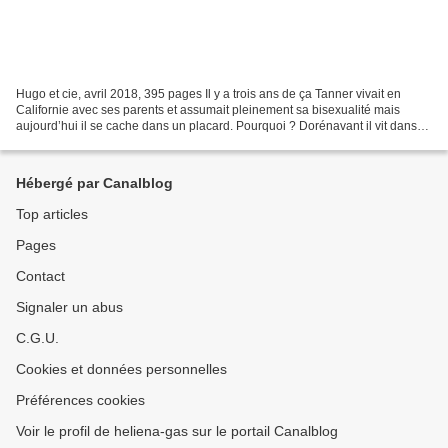
Hugo et cie, avril 2018, 395 pages Il y a trois ans de ça Tanner vivait en
Californie avec ses parents et assumait pleinement sa bisexualité mais
aujourd’hui il se cache dans un placard. Pourquoi ? Dorénavant il vit dans
l’Utah, là où la population est...
Hébergé par Canalblog
Top articles
Pages
Contact
Signaler un abus
C.G.U.
Cookies et données personnelles
Préférences cookies
Voir le profil de heliena-gas sur le portail Canalblog