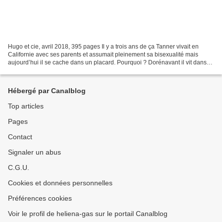
Hugo et cie, avril 2018, 395 pages Il y a trois ans de ça Tanner vivait en
Californie avec ses parents et assumait pleinement sa bisexualité mais
aujourd’hui il se cache dans un placard. Pourquoi ? Dorénavant il vit dans
l’Utah, là où la population est...
Hébergé par Canalblog
Top articles
Pages
Contact
Signaler un abus
C.G.U.
Cookies et données personnelles
Préférences cookies
Voir le profil de heliena-gas sur le portail Canalblog