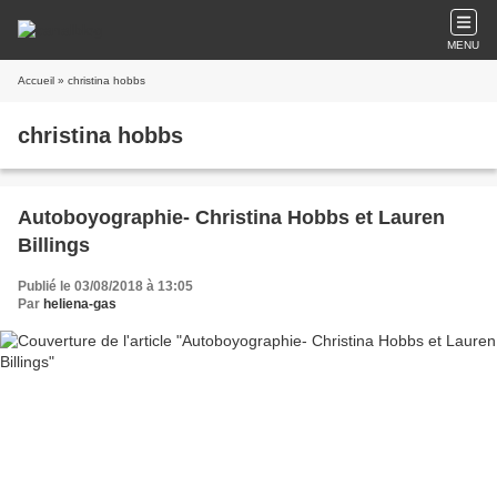
MENU
Accueil
» christina hobbs
christina hobbs
Autoboyographie- Christina Hobbs et Lauren
Billings
Publié le 03/08/2018 à 13:05
Par
heliena-gas