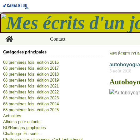
Home
Contact
Catégories principales
MES ÉCRITS D'U
68 premières fois, édition 2016
autoboyogra
68 premières fois, édition 2017
3 août 2018
68 premières fois, édition 2018
68 premières fois, édition 2019
Autoboyog
68 premières fois, édition 2021
68 premières fois, édition 2022
68 premières fois, édition 2023
68 premières fois, édition 2024
68 premières fois, édition 2025
Actualités
Albums pour enfants
BD/Romans graphiques
Challenge: En sortir...
Challenge: Les classiques c'est fantastique!