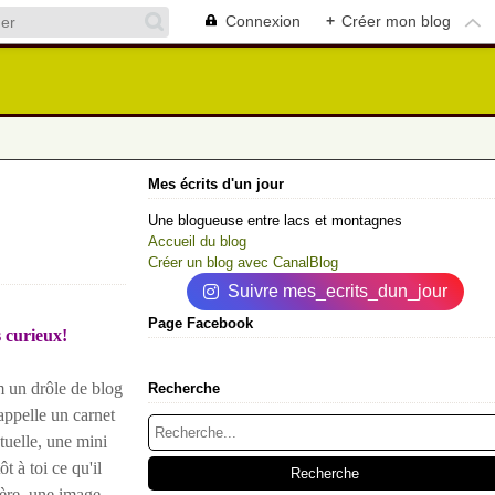
Connexion
+
Créer mon blog
Mes écrits d'un jour
Une blogueuse entre lacs et montagnes
Accueil du blog
Créer un blog avec CanalBlog
Suivre mes_ecrits_dun_jour
Page Facebook
 curieux!
 un drôle de blog
Recherche
 appelle un carnet
tuelle, une mini
t à toi ce qu'il
tière, une image