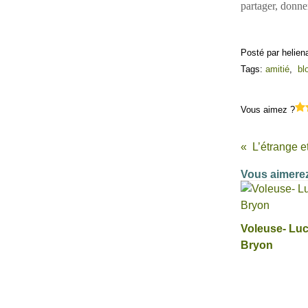
partager, donner
Posté par helien
Tags:
amitié
,
bl
Vous aimez ?
Vous aimerez
Voleuse- Luc
Bryon