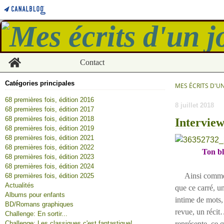
Home
Contact
Catégories principales
MES ÉCRITS D'U
68 premières fois, édition 2016
8 juillet 2018
68 premières fois, édition 2017
68 premières fois, édition 2018
Interview
68 premières fois, édition 2019
68 premières fois, édition 2021
68 premières fois, édition 2022
Ton bl
68 premières fois, édition 2023
68 premières fois, édition 2024
Ainsi comme ce
68 premières fois, édition 2025
Actualités
que ce carré, un
Albums pour enfants
intime de mots,
BD/Romans graphiques
revue, un récit…
Challenge: En sortir...
Challenge: Les classiques c'est fantastique!
représente, ce q