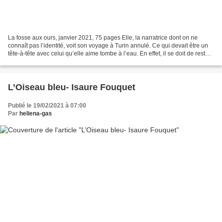
La fosse aux ours, janvier 2021, 75 pages Elle, la narratrice dont on ne
connaît pas l’identité, voit son voyage à Turin annulé. Ce qui devait être un
tête-à-tête avec celui qu’elle aime tombe à l’eau. En effet, il se doit de rester
auprès de Sarah, sa...
L’Oiseau bleu- Isaure Fouquet
Publié le 19/02/2021 à 07:00
Par
heliena-gas