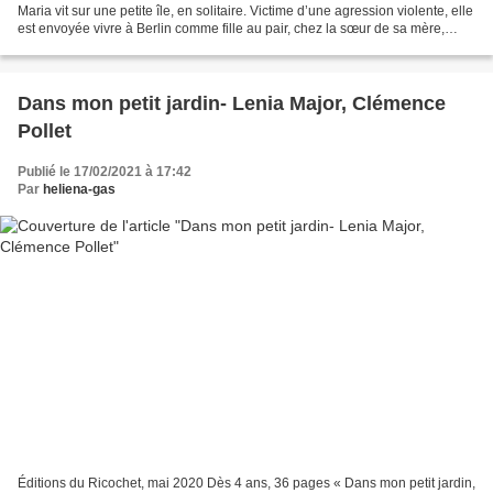
Maria vit sur une petite île, en solitaire. Victime d’une agression violente, elle
est envoyée vivre à Berlin comme fille au pair, chez la sœur de sa mère,
unique solution pour...
Dans mon petit jardin- Lenia Major, Clémence
Pollet
Publié le 17/02/2021 à 17:42
Par
heliena-gas
Éditions du Ricochet, mai 2020 Dès 4 ans, 36 pages « Dans mon petit jardin,