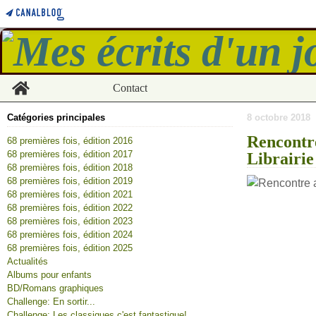
Home
Contact
Catégories principales
8 octobre 2018
Rencontre
68 premières fois, édition 2016
68 premières fois, édition 2017
Librairie
68 premières fois, édition 2018
68 premières fois, édition 2019
68 premières fois, édition 2021
68 premières fois, édition 2022
68 premières fois, édition 2023
68 premières fois, édition 2024
68 premières fois, édition 2025
Actualités
Albums pour enfants
BD/Romans graphiques
Challenge: En sortir...
Challenge: Les classiques c'est fantastique!