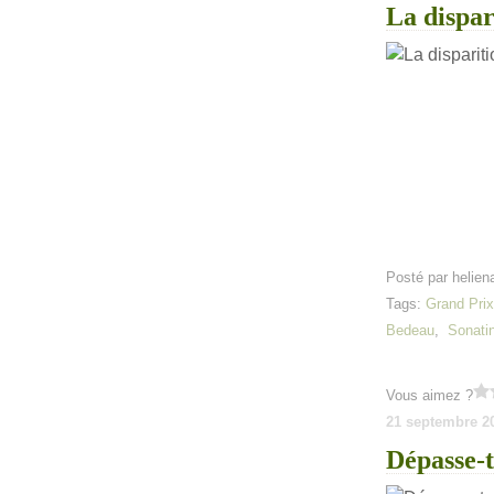
La dispa
Posté par helien
Tags:
Grand Prix
Bedeau
,
Sonati
Vous aimez ?
21 septembre 2
Dépasse-t