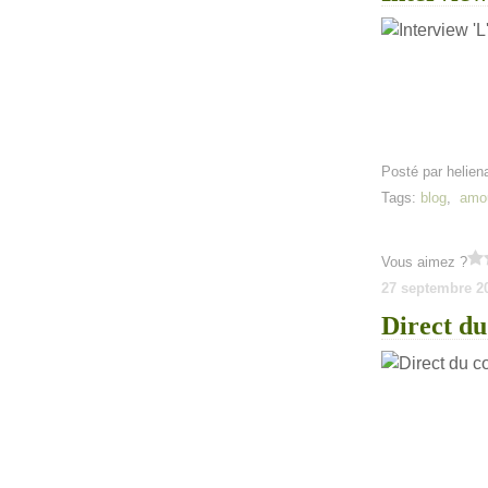
Posté par helien
Tags:
blog
,
amo
Vous aimez ?
27 septembre 2
Direct d