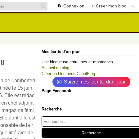
Connexion
+
Créer mon blog
Mes écrits d'un jour
18
Une blogueuse entre lacs et montagnes
Accueil du blog
Créer un blog avec CanalBlog
ia de Lamberteri
Suivre mes_ecrits_dun_jour
t née le 15 juin
Page Facebook
. Elle est rédac
e en chef adjoint
Recherche
u magazine fémi
Elle dont elle est
onsable de la r
que littéraire de