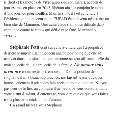
le droit et les moyens de vivre auprès de son mari. L’accueil de
jour est mis en place en 2012, libérant ainsi le conjoint le temps
d’une journée pour souffler. Mais très vite il faut se rendre à
l’évidence qu’un placement en EHPAD était devenu nécessaire au
bien-être de Maminou. Une autre étape s’annonce difficile dans
cette lutte contre le temps qui défile et se fane. Maminou y
vivra…
Stéphanie Petit
écrit sur cette aventure qui l’a propulsée
derrière le miroir. Étant médecin anatomopathologique elle se
trouvait dans une situation que personne ne veut affronter, celle du
Un amour sans
malade, celle de l’aidant, celle de la famille.
mémoire
est un texte fort, émouvant. De ma position de
soignante il m’a beaucoup touchée, me faisant verser quelques
larmes tellement il relate des faits réels de mon quotidien. N’ayez
pas peur de le lire, au contraire il ne peut que vous conforter dans
votre statut d’aidant, d’entourage, vous dire que ce que vous faites
est la plus belle déclaration d’amour.
Un grand merci à vous Stéphanie.