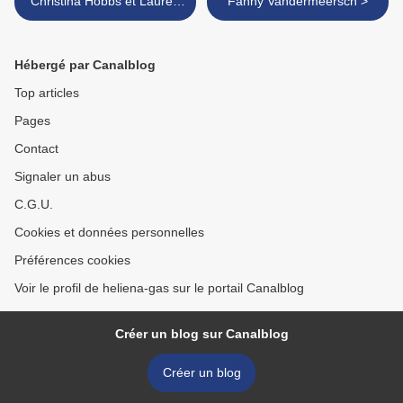
Christina Hobbs et Lauren
Fanny Vandermeersch >
Billings
Hébergé par Canalblog
Top articles
Pages
Contact
Signaler un abus
C.G.U.
Cookies et données personnelles
Préférences cookies
Voir le profil de heliena-gas sur le portail Canalblog
Créer un blog sur Canalblog
Créer un blog