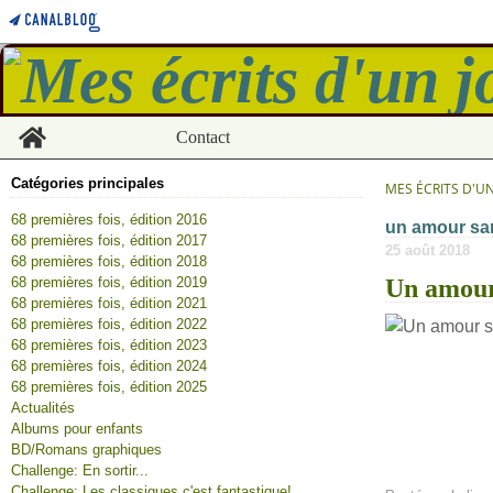
Home
Contact
Catégories principales
MES ÉCRITS D'U
68 premières fois, édition 2016
un amour sa
68 premières fois, édition 2017
25 août 2018
68 premières fois, édition 2018
68 premières fois, édition 2019
Un amour
68 premières fois, édition 2021
68 premières fois, édition 2022
68 premières fois, édition 2023
68 premières fois, édition 2024
68 premières fois, édition 2025
Actualités
Albums pour enfants
BD/Romans graphiques
Challenge: En sortir...
Challenge: Les classiques c'est fantastique!