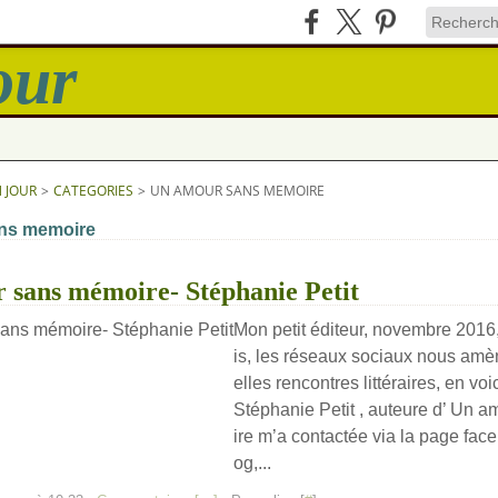
N JOUR
>
CATEGORIES
>
UN AMOUR SANS MEMOIRE
ns memoire
 sans mémoire- Stéphanie Petit
Mon petit éditeur, novembre 2016
is, les réseaux sociaux nous amèn
elles rencontres littéraires, en voic
Stéphanie Petit , auteure d’ Un
ire m’a contactée via la page fac
og,...