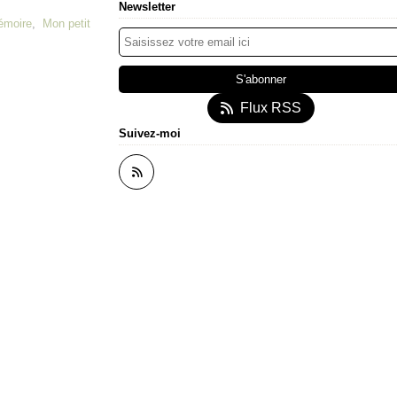
Newsletter
émoire
,
Mon petit
Flux RSS
Suivez-moi