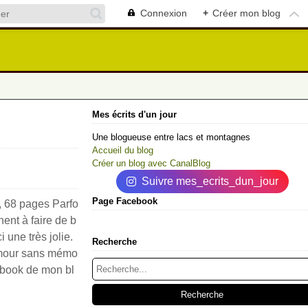
Connexion
+
Créer mon blog
Mes écrits d'un jour
Une blogueuse entre lacs et montagnes
Accueil du blog
Créer un blog avec CanalBlog
Suivre mes_ecrits_dun_jour
Page Facebook
, 68 pages Parfo
ent à faire de b
i une très jolie.
Recherche
 amour sans mémo
ebook de mon bl