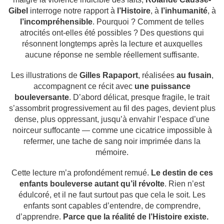
Gibel
interroge notre rapport à
l’Histoire
, à
l’inhumanité
, à
l’incompréhensible
. Pourquoi ? Comment de telles
atrocités ont-elles été possibles ? Des questions qui
résonnent longtemps après la lecture et auxquelles
aucune réponse ne semble réellement suffisante.
Les illustrations de
Gilles Rapaport
, réalisées
au fusain
,
accompagnent ce récit avec
une puissance
bouleversante
. D’abord délicat, presque fragile, le trait
s’assombrit progressivement au fil des pages, devient plus
dense, plus oppressant, jusqu’à envahir l’espace d’une
noirceur suffocante — comme une cicatrice impossible à
refermer, une tache de sang noir imprimée dans la
mémoire.
Cette lecture m’a profondément remué.
Le destin de ces
enfants bouleverse autant qu’il révolte
. Rien n’est
édulcoré, et il ne faut surtout pas que cela le soit. Les
enfants sont capables d’entendre, de comprendre,
d’apprendre.
Parce que la réalité de l’Histoire existe.