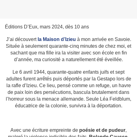
Éditions D’Eux, mars 2024, dès 10 ans
J’ai découvert
la Maison d’Izieu
à mon arrivée en Savoie.
Située à seulement quarante-cinq minutes de chez moi, et
sachant que ma fille ira la visiter avec son école en fin
d’année, ma curiosité a naturellement été éveillée.
Le 6 avril 1944, quarante-quatre enfants juifs et sept
adultes furent arrêtés puis déportés par la Gestapo lors de
la rafle d’Izieu. Ce lieu, pensé comme un refuge, un havre
de paix loin des persécutions, bascula brutalement dans
l’horreur sous la menace allemande. Seule Léa Feldblum,
éducatrice de la colonie, survivra à la déportation.
Avec une écriture empreinte de
poésie et de pudeur
,
malgré la violence indicible des faits,
Rolande Causse-