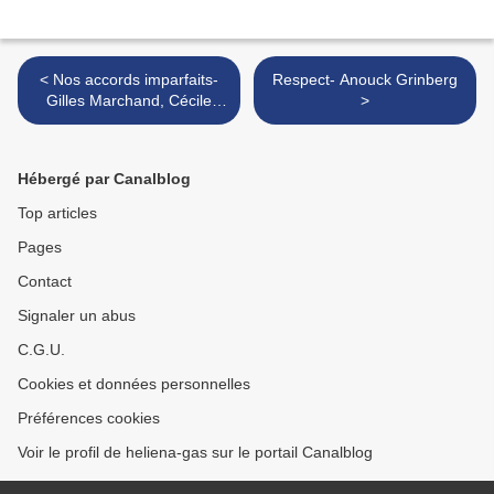
< Nos accords imparfaits-
Respect- Anouck Grinberg
Gilles Marchand, Cécile
>
Dupuis
Hébergé par Canalblog
Top articles
Pages
Contact
Signaler un abus
C.G.U.
Cookies et données personnelles
Préférences cookies
Voir le profil de heliena-gas sur le portail Canalblog