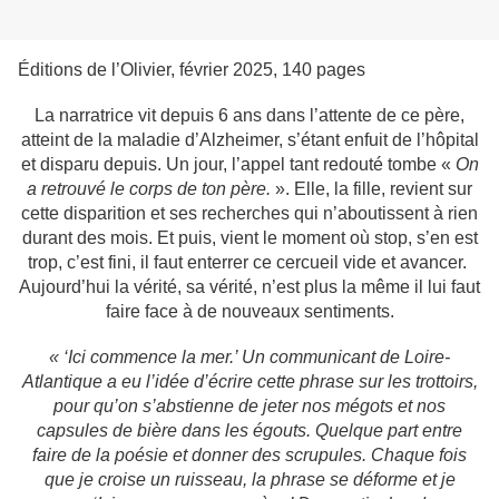
Éditions de l’Olivier, février 2025, 140 pages
La narratrice vit depuis 6 ans dans l’attente de ce père,
atteint de la maladie d’Alzheimer, s’étant enfuit de l’hôpital
et disparu depuis. Un jour, l’appel tant redouté tombe «
On
a retrouvé le corps de ton père.
». Elle, la fille, revient sur
cette disparition et ses recherches qui n’aboutissent à rien
durant des mois. Et puis, vient le moment où stop, s’en est
trop, c’est fini, il faut enterrer ce cercueil vide et avancer.
Aujourd’hui la vérité, sa vérité, n’est plus la même il lui faut
faire face à de nouveaux sentiments.
« ‘Ici commence la mer.’ Un communicant de Loire-
Atlantique a eu l’idée d’écrire cette phrase sur les trottoirs,
pour qu’on s’abstienne de jeter nos mégots et nos
capsules de bière dans les égouts. Quelque part entre
faire de la poésie et donner des scrupules. Chaque fois
que je croise un ruisseau, la phrase se déforme et je