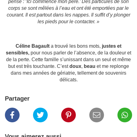
pense : ‘Ici commence mon père.’ Des particules de son
corps se sont mêlées à l’eau et ont été emportées par le
courant. Il est partout dans les nappes. Il suffit d’y plonger
les pieds pour le contacter. »
Céline Bagault
a trouvé les bons mots,
justes et
sensibles,
pour nous parler de l’absence, de la douleur et
de la perte. Cette famille s’unissant dans un seul et même
but est très touchante. C’est
doux
,
beau
et me replonge
dans mes années de gériatrie, tellement de souvenirs
délicats.
Partager
Vous aimerez aussi