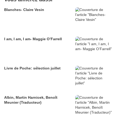
Blanches- Claire Vesin
I am, I am, I am- Maggie O’Farrell
Livre de Poche: sélection juillet
Albin, Martin Harnicek, Benoît
Meunier (Traducteur)