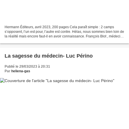
Hermann Éditeurs, avril 2023, 200 pages Cela paraît simple : 2 camps
s’opposent, l’un est pour, l’autre est contre. Hélas, nous sommes bien loin de
la réalité mais encore faut-il en avoir connaissance. François Blot , médecin
réanimateur, chemine une...
La sagesse du médecin- Luc Périno
Publié le 29/03/2023 à 20:31
Par
heliena-gas