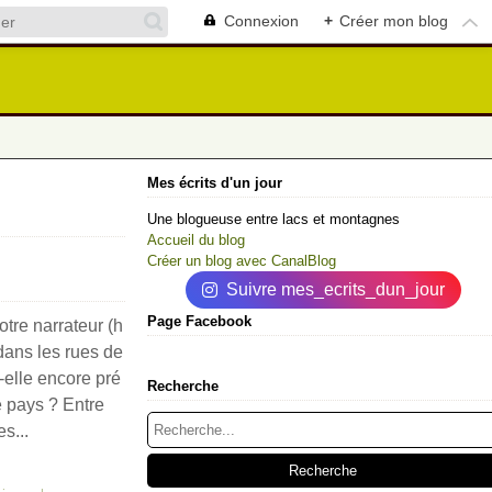
Connexion
+
Créer mon blog
Mes écrits d'un jour
Une blogueuse entre lacs et montagnes
Accueil du blog
Créer un blog avec CanalBlog
Suivre mes_ecrits_dun_jour
Page Facebook
tre narrateur (h
ans les rues de
-elle encore pré
Recherche
le pays ? Entre
s...