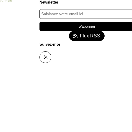
iversel
Newsletter
Flux RSS
Suivez-moi