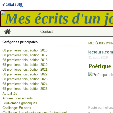
Home
Contact
Catégories principales
MES ÉCRITS D'U
68 premières fois, édition 2016
lecteurs.com
68 premières fois, édition 2017
31 août 2018
68 premières fois, édition 2018
68 premières fois, édition 2019
Poétique 
68 premières fois, édition 2021
68 premières fois, édition 2022
68 premières fois, édition 2023
68 premières fois, édition 2024
68 premières fois, édition 2025
Actualités
Albums pour enfants
BD/Romans graphiques
Posté par helien
Challenge: En sortir...
Challenge: Les classiques c'est fantastique!