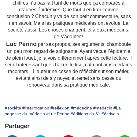
chiffres n’a pas fait tant de morts que ça comparés à
d’autres épidémies. Que faut-il en tirer comme
conclusion ? Chacun y va de son petit commentaire, sans
rien savoir. Mais les pratiques médicales ont évolué. La
société aussi. Les choses changent, et à eux, médecins,
de s’adapter !
Luc Périno
par ses propos, ses arguments, chamboule
un peu mon regard de soignante. Ayant vécue l’épidémie
de plein fouet, je la vois différemment après cette lecture. Il
serait intéressant que chacun le lise, calmant ainsi certains
racontars ! L’auteur ne cesse de réfléchir sur son métier,
évitant ainsi de s’y noyer, et remet sans cesse du
renouveau dans sa pratique médicale.
#société
#interrogation
#réflexion
#médecine
#médecin
#La
sagesse du médecin
#Luc Périno
#éditions du 81
#écrivain
Partager