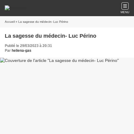
MENU
Accueil
» La sagesse du médecin- Luc Périno
La sagesse du médecin- Luc Périno
Publié le 29/03/2023 à 20:31
Par
heliena-gas