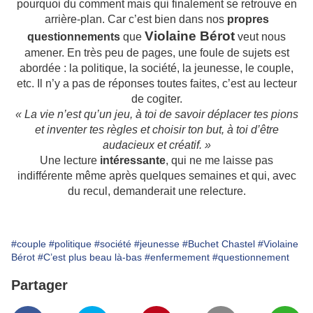
pourquoi du comment mais qui finalement se retrouve en
arrière-plan. Car c’est bien dans nos
propres
Violaine Bérot
questionnements
que
veut nous
amener. En très peu de pages, une foule de sujets est
abordée : la politique, la société, la jeunesse, le couple,
etc. Il n’y a pas de réponses toutes faites, c’est au lecteur
de cogiter.
« La vie n’est qu’un jeu, à toi de savoir déplacer tes pions
et inventer tes règles et choisir ton but, à toi d’être
audacieux et créatif. »
Une lecture
intéressante
, qui ne me laisse pas
indifférente même après quelques semaines et qui, avec
du recul, demanderait une relecture.
#couple
#politique
#société
#jeunesse
#Buchet Chastel
#Violaine
Bérot
#C’est plus beau là-bas
#enfermement
#questionnement
Partager