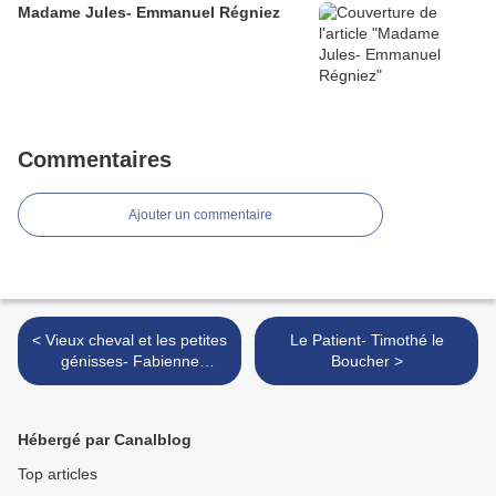
Madame Jules- Emmanuel Régniez
Commentaires
Ajouter un commentaire
< Vieux cheval et les petites
Le Patient- Timothé le
génisses- Fabienne
Boucher >
Mounier, Daniel Hénon
Hébergé par Canalblog
Top articles