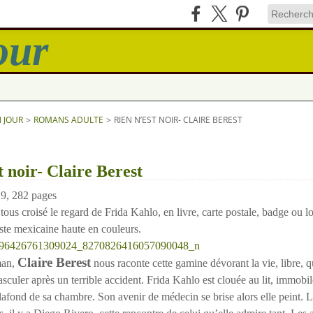
N JOUR
>
ROMANS ADULTE
>
RIEN N’EST NOIR- CLAIRE BEREST
t noir- Claire Berest
19, 282 pages
 croisé le regard de Frida Kahlo, en livre, carte postale, badge ou l
iste mexicaine haute en couleurs.
Claire Berest
an,
nous raconte cette gamine dévorant la vie, libre, q
asculer après un terrible accident. Frida Kahlo est clouée au lit, immobil
afond de sa chambre. Son avenir de médecin se brise alors elle peint. L