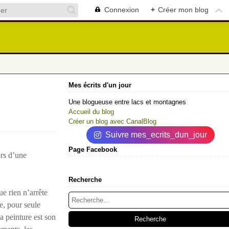
Connexion
+
Créer mon blog
Mes écrits d'un jour
Une blogueuse entre lacs et montagnes
Accueil du blog
Créer un blog avec CanalBlog
Suivre mes_ecrits_dun_jour
Page Facebook
ors d’une
Recherche
ue rien n’arrête
e, pour seule
a peinture est son