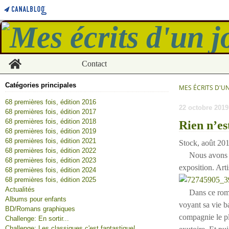
Home
Contact
Catégories principales
MES ÉCRITS D'U
68 premières fois, édition 2016
22 octobre 2019
68 premières fois, édition 2017
68 premières fois, édition 2018
Rien n’es
68 premières fois, édition 2019
68 premières fois, édition 2021
Stock, août 20
68 premières fois, édition 2022
Nous avons tous
68 premières fois, édition 2023
exposition. Art
68 premières fois, édition 2024
68 premières fois, édition 2025
Actualités
Dans ce rom
Albums pour enfants
voyant sa vie b
BD/Romans graphiques
compagnie le pl
Challenge: En sortir...
Challenge: Les classiques c'est fantastique!