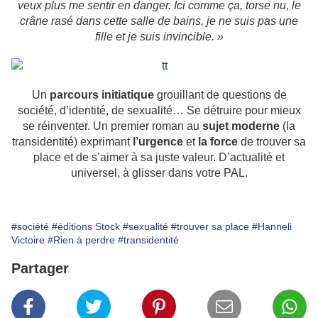
veux plus me sentir en danger. Ici comme ça, torse nu, le
crâne rasé dans cette salle de bains, je ne suis pas une
fille et je suis invincible. »
Un
parcours initiatique
grouillant de questions de
société, d’identité, de sexualité… Se détruire pour mieux
se réinventer. Un premier roman au
sujet moderne
(la
transidentité) exprimant
l’urgence
et
la force
de trouver sa
place et de s’aimer à sa juste valeur. D’actualité et
universel, à glisser dans votre PAL.
#société
#éditions Stock
#sexualité
#trouver sa place
#Hanneli
Victoire
#Rien à perdre
#transidentité
Partager