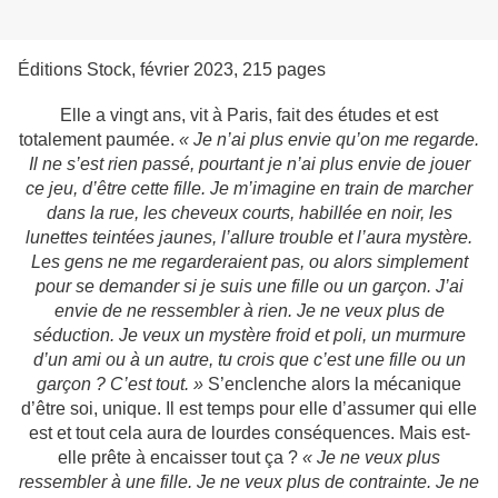
Éditions Stock, février 2023, 215 pages
Elle a vingt ans, vit à Paris, fait des études et est
totalement paumée.
« Je n’ai plus envie qu’on me regarde.
Il ne s’est rien passé, pourtant je n’ai plus envie de jouer
ce jeu, d’être cette fille. Je m’imagine en train de marcher
dans la rue, les cheveux courts, habillée en noir, les
lunettes teintées jaunes, l’allure trouble et l’aura mystère.
Les gens ne me regarderaient pas, ou alors simplement
pour se demander si je suis une fille ou un garçon. J’ai
envie de ne ressembler à rien. Je ne veux plus de
séduction. Je veux un mystère froid et poli, un murmure
d’un ami ou à un autre, tu crois que c’est une fille ou un
garçon ? C’est tout. »
S’enclenche alors la mécanique
d’être soi, unique. Il est temps pour elle d’assumer qui elle
est et tout cela aura de lourdes conséquences. Mais est-
elle prête à encaisser tout ça ?
« Je ne veux plus
ressembler à une fille. Je ne veux plus de contrainte. Je ne