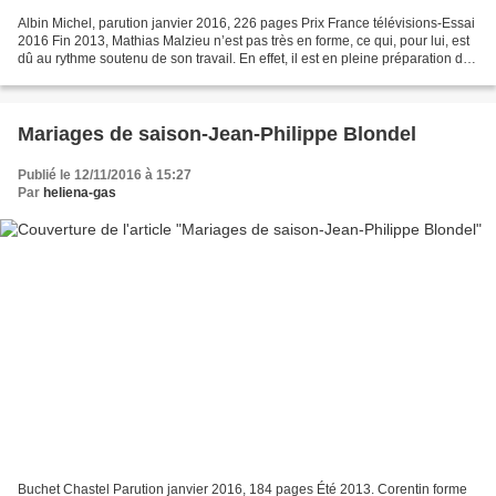
Albin Michel, parution janvier 2016, 226 pages Prix France télévisions-Essai
2016 Fin 2013, Mathias Malzieu n’est pas très en forme, ce qui, pour lui, est
dû au rythme soutenu de son travail. En effet, il est en pleine préparation de
sa tournée-film-livre...
Mariages de saison-Jean-Philippe Blondel
Publié le 12/11/2016 à 15:27
Par
heliena-gas
Buchet Chastel Parution janvier 2016, 184 pages Été 2013. Corentin forme