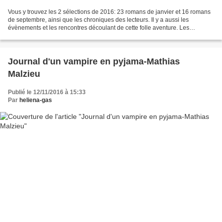
Vous y trouvez les 2 sélections de 2016: 23 romans de janvier et 16 romans
de septembre, ainsi que les chroniques des lecteurs. Il y a aussi les
évènements et les rencontres découlant de cette folle aventure. Les
partenaires comme Babelio et Page des...
Journal d'un vampire en pyjama-Mathias
Malzieu
Publié le 12/11/2016 à 15:33
Par
heliena-gas