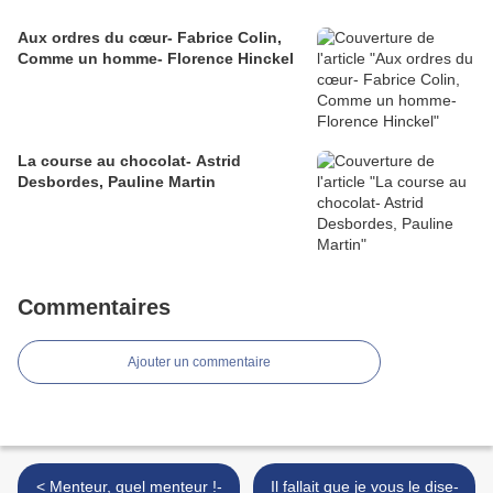
Aux ordres du cœur- Fabrice Colin,
Comme un homme- Florence Hinckel
La course au chocolat- Astrid
Desbordes, Pauline Martin
Commentaires
Ajouter un commentaire
< Menteur, quel menteur !-
Il fallait que je vous le dise-