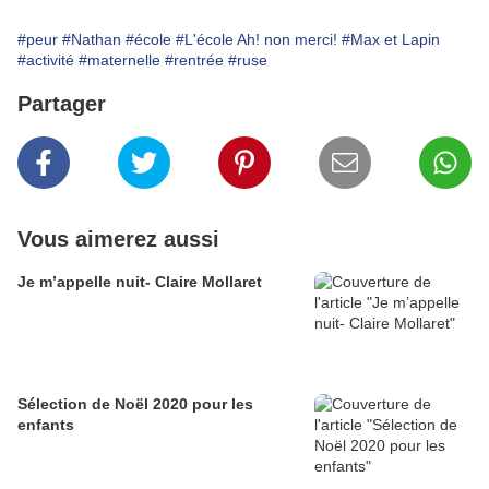
#peur
#Nathan
#école
#L'école Ah! non merci!
#Max et Lapin
#activité
#maternelle
#rentrée
#ruse
Partager
Vous aimerez aussi
Je m’appelle nuit- Claire Mollaret
Sélection de Noël 2020 pour les
enfants