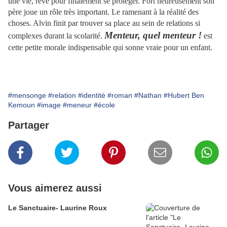
une vie, rêve pour finalement se protéger. Fort heureusement son
père joue un rôle très important. Le ramenant à la réalité des
choses. Alvin finit par trouver sa place au sein de relations si
Menteur, quel menteur !
complexes durant la scolarité.
est
cette petite morale indispensable qui sonne vraie pour un enfant.
#mensonge
#relation
#identité
#roman
#Nathan
#Hubert Ben
Kemoun
#image
#meneur
#école
Partager
Vous aimerez aussi
Le Sanctuaire- Laurine Roux