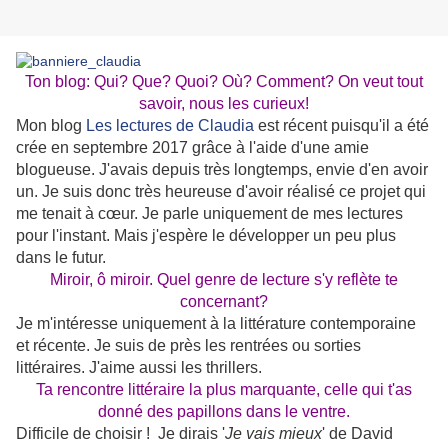
Ton blog: Qui? Que? Quoi? Où? Comment? On veut tout
savoir, nous les curieux!
Mon blog
Les lectures de Claudia
est récent puisqu'il a été
crée en septembre 2017 grâce à l'aide d'une amie
blogueuse. J'avais depuis très longtemps, envie d'en avoir
un. Je suis donc très heureuse d'avoir réalisé ce projet qui
me tenait à cœur. Je parle uniquement de mes lectures
pour l'instant. Mais j'espère le développer un peu plus
dans le futur.
Miroir, ô miroir. Quel genre de lecture s'y reflète te
concernant?
Je m'intéresse uniquement à la littérature contemporaine
et récente. Je suis de près les rentrées ou sorties
littéraires. J'aime aussi les thrillers.
Ta rencontre littéraire la plus marquante, celle qui t'as
donné des papillons dans le ventre.
Difficile de choisir ! Je dirais '
Je vais mieux
' de David